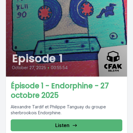
Episode 1
October 27, 2025
•
00:55:54
Épisode 1 - Endorphine - 27
octobre 2025
Alexandre Tardif et Philippe Tanguay du groupe
sherbrookois Endorphine.
Listen