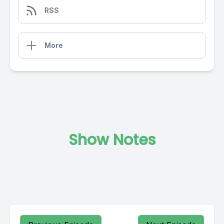
RSS
More
Show Notes