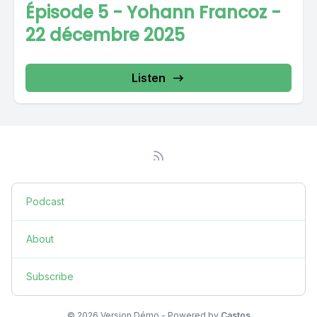
Épisode 5 - Yohann Francoz -
22 décembre 2025
Listen
Podcast
About
Subscribe
© 2026 Version Démo - Powered by
Castos