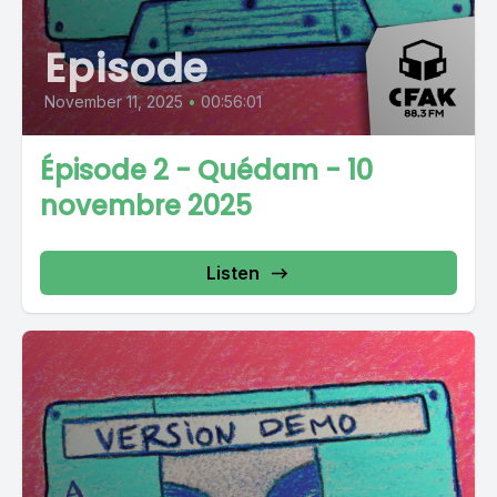
Episode
November 11, 2025
•
00:56:01
Épisode 2 - Quédam - 10
novembre 2025
Listen