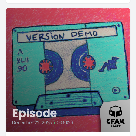
Episode
December 22, 2025
•
00:51:29